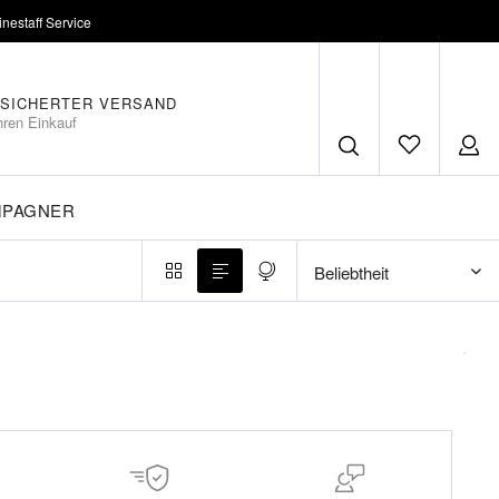
inestaff Service
SICHERTER VERSAND
hren Einkauf
MPAGNER