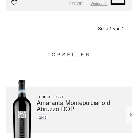
€ 77,76*/ Ltr.
Weinprofil
Seite 1 von 1
TOPSELLER
Tenuta Ulisse
Amaranta Montepulciano d
Abruzzo DOP
2016