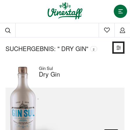
SUCHERGEBNIS: " DRY GIN"
2
Gin Sul
Dry Gin
.