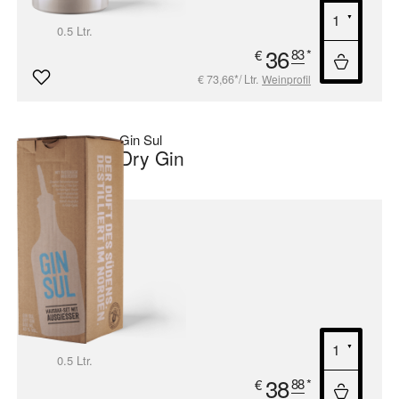
0.5 Ltr.
36
83
*
€
€ 73,66*/ Ltr.
Weinprofil
Gin Sul
Dry Gin
.
0.5 Ltr.
38
88
*
€