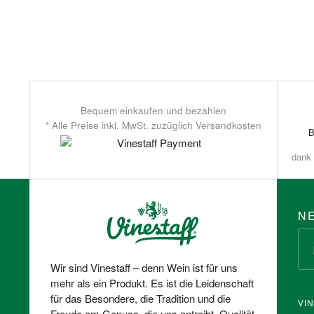
Bequem einkaufen und bezahlen
* Alle Preise inkl. MwSt. zuzüglich Versandkosten
dank 
N
Wir sind Vinestaff – denn Wein ist für uns
mehr als ein Produkt. Es ist die Leidenschaft
für das Besondere, die Tradition und die
VI
Freude am Genuss, die uns antreibt. Qualität