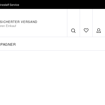
inestaff Service
SICHERTER VERSAND
hren Einkauf
MPAGNER