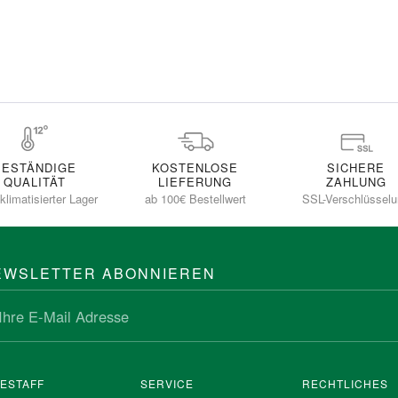
BESTÄNDIGE
KOSTENLOSE
SICHERE
QUALITÄT
LIEFERUNG
ZAHLUNG
klimatisierter Lager
ab 100€ Bestellwert
SSL-Verschlüssel
EWSLETTER ABONNIEREN
NESTAFF
SERVICE
RECHTLICHES