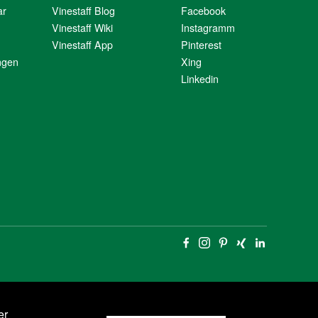
ar
Vinestaff Blog
Facebook
Vinestaff Wiki
Instagramm
Vinestaff App
Pinterest
ngen
Xing
Linkedin
er