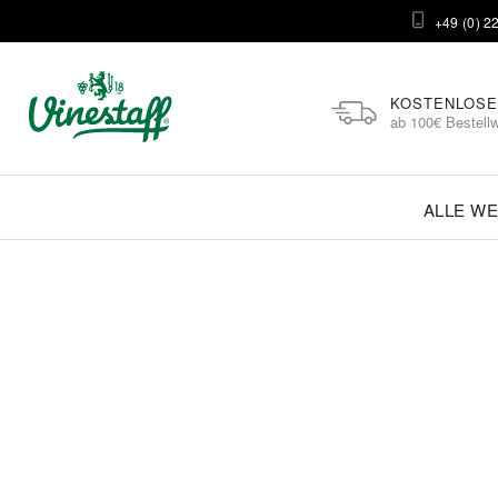
+49 (0) 2
KOSTENLOSE
ab 100€ Bestellw
ALLE WE