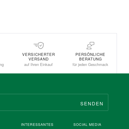
VERSICHERTER
PERSÖNLICHE
VERSAND
BERATUNG
ung
auf Ihren Einkauf
für jeden Geschmack
SENDEN
INTERESSANTES
SOCIAL MEDIA