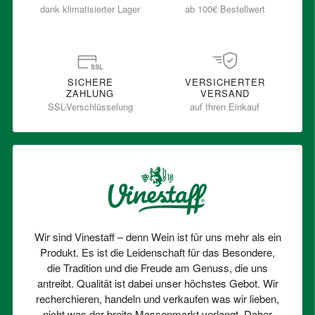
dank klimatisierter Lager
ab 100€ Bestellwert
SICHERE
VERSICHERTER
ZAHLUNG
VERSAND
SSL-Verschlüsselung
auf Ihren Einkauf
Wir sind Vinestaff – denn Wein ist für uns mehr als ein
Produkt. Es ist die Leidenschaft für das Besondere,
die Tradition und die Freude am Genuss, die uns
antreibt. Qualität ist dabei unser höchstes Gebot. Wir
recherchieren, handeln und verkaufen was wir lieben,
nicht was der breite Massenmarkt verlangt. Daher