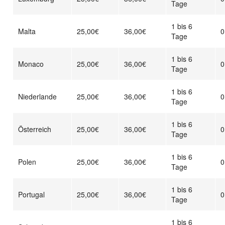
Tage
1 bis 6
Malta
25,00€
36,00€
0
Tage
1 bis 6
Monaco
25,00€
36,00€
0
Tage
1 bis 6
Niederlande
25,00€
36,00€
0
Tage
1 bis 6
Österreich
25,00€
36,00€
0
Tage
1 bis 6
Polen
25,00€
36,00€
0
Tage
1 bis 6
Portugal
25,00€
36,00€
0
Tage
1 bis 6