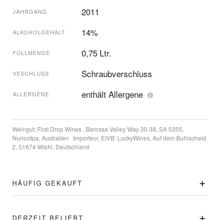
2011
JAHRGANG
14%
ALKOHOLGEHALT
0,75 Ltr.
FÜLLMENGE
Schraubverschluss
VESCHLUSS
enthält Allergene
ALLERGENE
Weingut:
First Drop Wines , Barossa Valley Way 30-38, SA 5355,
Nuriootpa, Australien
Importeur, EIVB:
LuckyWines, Auf dem Buhlscheid
2, 51674 Wiehl, Deutschland
HÄUFIG GEKAUFT
DERZEIT BELIEBT