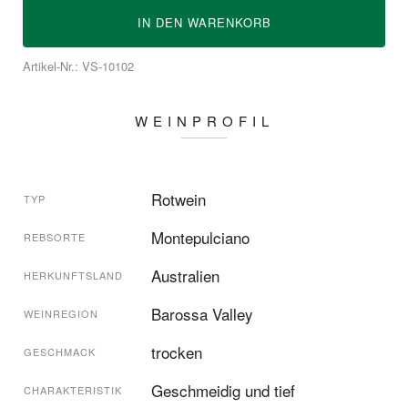
IN DEN
WARENKORB
Artikel-Nr.: VS-10102
WEINPROFIL
Rotwein
TYP
Montepulciano
REBSORTE
Australien
HERKUNFTSLAND
Barossa Valley
WEINREGION
trocken
GESCHMACK
Geschmeidig und tief
CHARAKTERISTIK