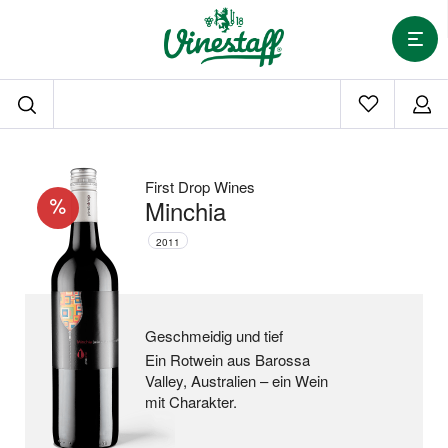
First Drop Wines
Minchia
2011
Geschmeidig und tief
Ein Rotwein aus Barossa
Valley, Australien –
ein Wein
mit Charakter.