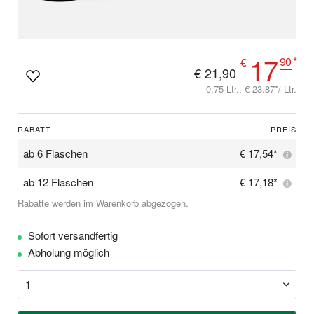
17
90
*
€
€ 21,90
0,75 Ltr., € 23.87*/ Ltr.
RABATT
PREIS
ab
6 Flaschen
€ 17,54*
ab
12 Flaschen
€ 17,18*
Rabatte werden im Warenkorb abgezogen.
Sofort versandfertig
Abholung möglich