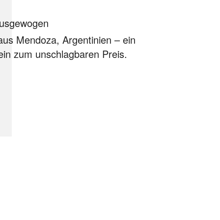
 ausgewogen
aus Mendoza, Argentinien –
ein
ein zum unschlagbaren Preis.