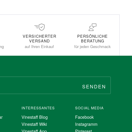
VERSICHERTER
PERSÖNLICHE
VERSAND
BERATUNG
ung
auf Ihren Einkauf
für jeden Geschmack
SENDEN
INTERESSANTES
SOCIAL MEDIA
ar
Vinestaff Blog
Facebook
Vinestaff Wiki
Instagramm
Vinestaff App
Pinterest