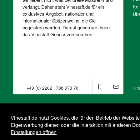
Kon
verlangt. Daher steht Vinestaff.de für ein
exklusives Angebot, nationaler und
Übe
internationaler Spitzenweine, die Sie
begeistern werden. Darauf geben wir Ihnen
das Vinestaff Genussversprechen.
+49 (0) 2262 . 788 973 70⁠
© 2
Vinestaff.de nutzt Cookies, die für den Betrieb der Websit
Eigenwerbung dienen oder die Interaktion mit anderen D
Einstellungen öffnen