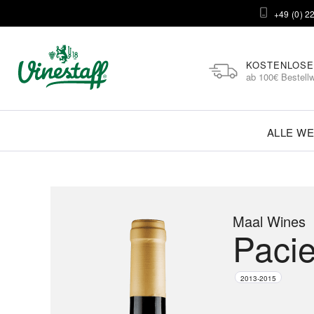
+49 (0) 2
KOSTENLOSE
ab 100€ Bestellw
ALLE WE
Maal Wines
Paci
2013-2015