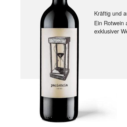
Kräftig und
Ein Rotwein 
exklusiver W