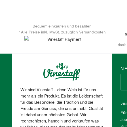
Bequem einkaufen und bezahlen
* Alle Preise inkl. MwSt. zuzüglich Versandkosten
dank 
N
Wir sind Vinestaff – denn Wein ist für uns
mehr als ein Produkt. Es ist die Leidenschaft
für das Besondere, die Tradition und die
VI
Freude am Genuss, die uns antreibt. Qualität
Für
ist dabei unser höchstes Gebot. Wir
Job
recherchieren, handeln und verkaufen was
Pub
wir lieben, nicht was der breite Massenmarkt