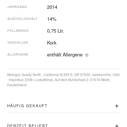
2014
JAHRGANG
14%
ALKOHOLGEHALT
0,75 Ltr.
FÜLLMENGE
Kork
VESCHLUSS
enthält Allergene
ALLERGENE
Weingut:
Quady North , California St 255 E, OR 97530, Jacksonville, USA
Importeur, EIVB:
LuckyWines, Auf dem Buhlscheid 2, 51674 Wiehl,
Deutschland
HÄUFIG GEKAUFT
DERZEIT BELIEBT