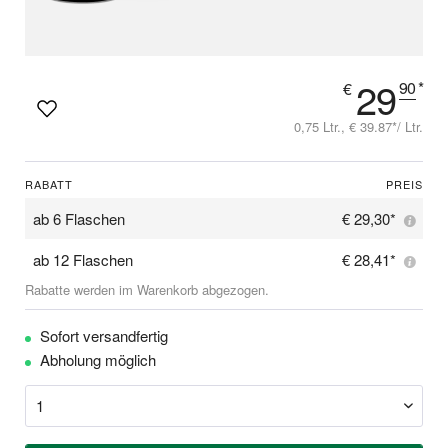
29
90
*
€
0,75 Ltr., € 39.87*/ Ltr.
RABATT
PREIS
ab
6 Flaschen
€ 29,30*
ab
12 Flaschen
€ 28,41*
Rabatte werden im Warenkorb abgezogen.
Sofort versandfertig
Abholung möglich