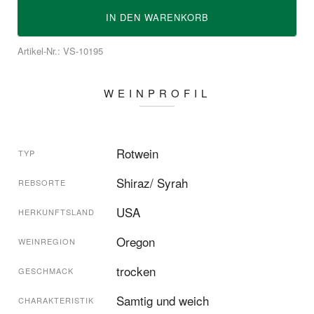
IN DEN
WARENKORB
Artikel-Nr.: VS-10195
WEINPROFIL
Rotwein
TYP
Shiraz/ Syrah
REBSORTE
USA
HERKUNFTSLAND
Oregon
WEINREGION
trocken
GESCHMACK
Samtig und weich
CHARAKTERISTIK