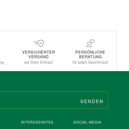
VERSICHERTER
PERSÖNLICHE
VERSAND
BERATUNG
ung
auf Ihren Einkauf
für jeden Geschmack
SENDEN
INTERESSANTES
SOCIAL MEDIA