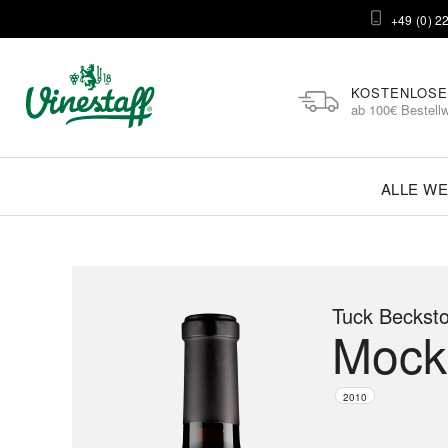
+49 (0) 2
KOSTENLOSE
ab 100€ Bestellw
ALLE WE
Tuck Becksto
Mock
2010