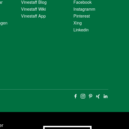
ar
Vinestaff Blog
Facebook
Vinestaff Wiki
Instagramm
Vinestaff App
Pinterest
ngen
Xing
Linkedin
er