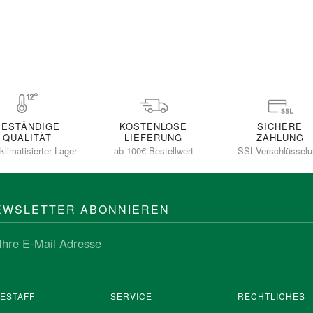
BESTÄNDIGE
KOSTENLOSE
SICHERE
QUALITÄT
LIEFERUNG
ZAHLUNG
klimatisierter Lager
ab 100€ Bestellwert
SSL-Verschlüssel
EWSLETTER ABONNIEREN
NESTAFF
SERVICE
RECHTLICHES