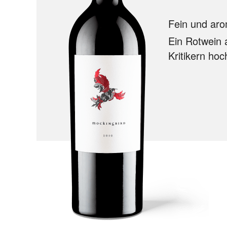
Fein und aro
Ein Rotwein 
Kritikern hoc