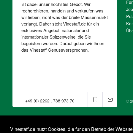
Für
ist dabei unser höchstes Gebot. Wir
Job
recherchieren, handeln und verkaufen was
Pub
wir lieben, nicht was der breite Massenmarkt
Kon
verlangt. Daher steht Vinestaff.de für ein
exklusives Angebot, nationaler und
Übe
internationaler Spitzenweine, die Sie
begeistern werden. Darauf geben wir Ihnen
das Vinestaff Genussversprechen.
+49 (0) 2262 . 788 973 70⁠
© 2
Vinestaff.de nutzt Cookies, die für den Betrieb der Websit