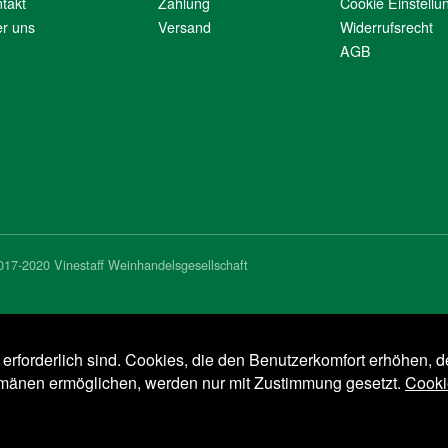
takt
Zahlung
Cookie Einstellu
r uns
Versand
Widerrufsrecht
AGB
017-2020 Vinestaff Weinhandelsgesellschaft
e erforderlich sind. Cookies, die den Benutzerkomfort erhöhen, d
omänen ermöglichen, werden nur mit Zustimmung gesetzt.
Cooki