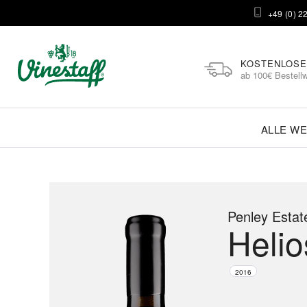
+49 (0) 2
KOSTENLOSE
ab 100€ Bestellw
ALLE WE
Penley Estat
Helio
2016