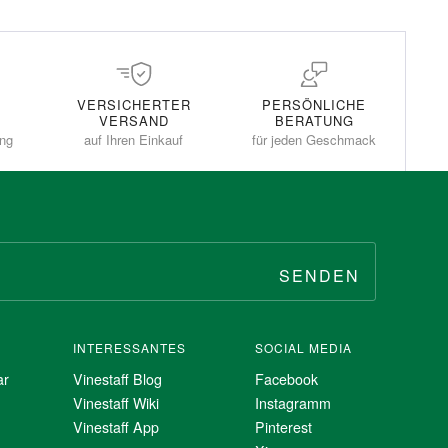
VERSICHERTER
PERSÖNLICHE
VERSAND
BERATUNG
ung
auf Ihren Einkauf
für jeden Geschmack
SENDEN
INTERESSANTES
SOCIAL MEDIA
ar
Vinestaff Blog
Facebook
Vinestaff Wiki
Instagramm
Vinestaff App
Pinterest