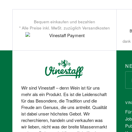
Bequem einkaufen und bezahlen
* Alle Preise inkl. MwSt. zuzüglich Versandkosten
dank 
N
Wir sind Vinestaff – denn Wein ist für uns
mehr als ein Produkt. Es ist die Leidenschaft
für das Besondere, die Tradition und die
VI
Freude am Genuss, die uns antreibt. Qualität
Für
ist dabei unser höchstes Gebot. Wir
Job
recherchieren, handeln und verkaufen was
Pub
wir lieben, nicht was der breite Massenmarkt