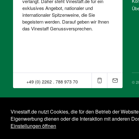
Kon
verlangt. Daher steht Vinestaff.de für ein
exklusives Angebot, nationaler und
Übe
internationaler Spitzenweine, die Sie
begeistern werden. Darauf geben wir Ihnen
das Vinestaff Genussversprechen.
+49 (0) 2262 . 788 973 70⁠
© 2
Vinestaff.de nutzt Cookies, die für den Betrieb der Websit
Eigenwerbung dienen oder die Interaktion mit anderen D
Einstellungen öffnen