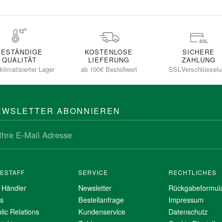
BESTÄNDIGE
KOSTENLOSE
SICHERE
QUALITÄT
LIEFERUNG
ZAHLUNG
klimatisierter Lager
ab 100€ Bestellwert
SSL-Verschlüssel
EWSLETTER ABONNIEREN
NESTAFF
SERVICE
RECHTLICHES
 Händler
Newsletter
Rückgabeformul
s
Bestellanfrage
Impressum
lic Relations
Kundenservice
Datenschutz