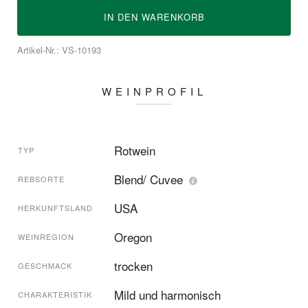
IN DEN
WARENKORB
Artikel-Nr.: VS-10193
WEINPROFIL
Rotwein
TYP
Blend/ Cuvee
REBSORTE
USA
HERKUNFTSLAND
Oregon
WEINREGION
trocken
GESCHMACK
Mild und harmonisch
CHARAKTERISTIK