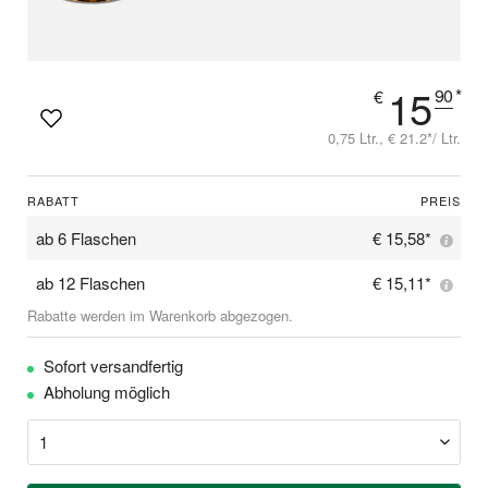
15
90
*
€
0,75 Ltr., € 21.2*/ Ltr.
RABATT
PREIS
ab
6 Flaschen
€ 15,58*
ab
12 Flaschen
€ 15,11*
Rabatte werden im Warenkorb abgezogen.
Sofort versandfertig
Abholung möglich