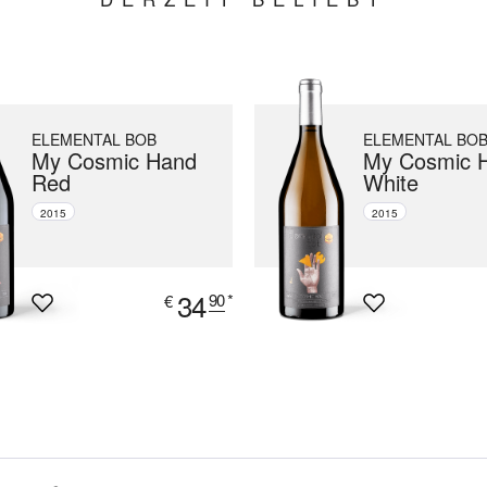
ELEMENTAL BOB
ELEMENTAL BO
My Cosmic Hand
My Cosmic 
Red
White
2015
2015
34
90
*
€