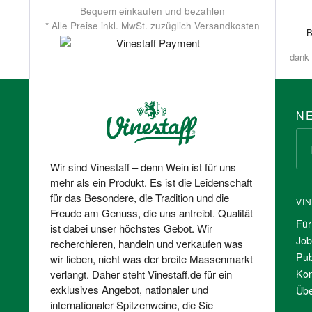
Bequem einkaufen und bezahlen
* Alle Preise inkl. MwSt. zuzüglich Versandkosten
dank 
N
Wir sind Vinestaff – denn Wein ist für uns
mehr als ein Produkt. Es ist die Leidenschaft
für das Besondere, die Tradition und die
VI
Freude am Genuss, die uns antreibt. Qualität
Für
ist dabei unser höchstes Gebot. Wir
Job
recherchieren, handeln und verkaufen was
Pub
wir lieben, nicht was der breite Massenmarkt
Kon
verlangt. Daher steht Vinestaff.de für ein
exklusives Angebot, nationaler und
Übe
internationaler Spitzenweine, die Sie