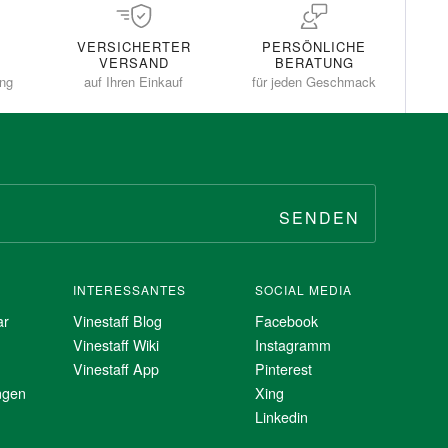
VERSICHERTER
PERSÖNLICHE
VERSAND
BERATUNG
ung
auf Ihren Einkauf
für jeden Geschmack
SENDEN
INTERESSANTES
SOCIAL MEDIA
ar
Vinestaff Blog
Facebook
Vinestaff Wiki
Instagramm
Vinestaff App
Pinterest
ngen
Xing
Linkedin