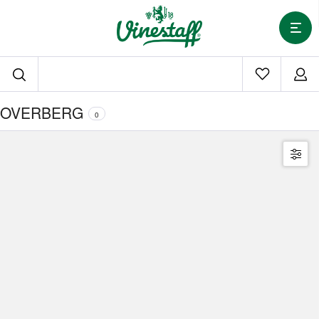
OVERBERG
0