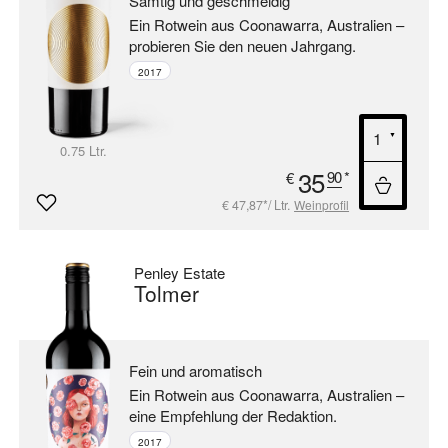
Samtig und geschmeidig
Ein Rotwein aus Coonawarra, Australien –
probieren Sie den neuen Jahrgang.
2017
0.75 Ltr.
35
90
*
€
€ 47,87*/ Ltr.
Weinprofil
Penley Estate
Tolmer
Fein und aromatisch
Ein Rotwein aus Coonawarra, Australien –
eine Empfehlung der Redaktion.
2017