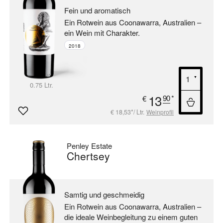
Fein und aromatisch
Ein Rotwein aus Coonawarra, Australien –
ein Wein mit Charakter.
2018
0.75 Ltr.
13
90
*
€
€ 18,53*/ Ltr.
Weinprofil
Penley Estate
Chertsey
Samtig und geschmeidig
Ein Rotwein aus Coonawarra, Australien –
die ideale Weinbegleitung zu einem guten