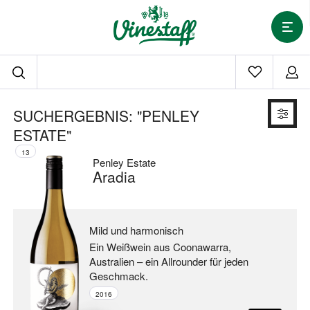
SUCHERGEBNIS: "PENLEY
ESTATE"
13
Penley Estate
Aradia
Mild und harmonisch
Ein Weißwein aus Coonawarra,
Australien –
ein Allrounder für jeden
Geschmack.
2016