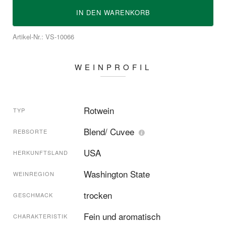
IN DEN
WARENKORB
Artikel-Nr.: VS-10066
WEINPROFIL
Rotwein
TYP
Blend/ Cuvee
REBSORTE
USA
HERKUNFTSLAND
Washington State
WEINREGION
trocken
GESCHMACK
Fein und aromatisch
CHARAKTERISTIK