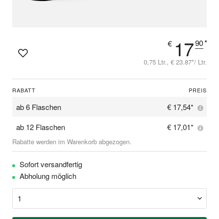
17
90
*
€
0,75 Ltr., € 23.87*/ Ltr.
RABATT
PREIS
ab
6 Flaschen
€ 17,54*
ab
12 Flaschen
€ 17,01*
Rabatte werden im Warenkorb abgezogen.
Sofort versandfertig
Abholung möglich