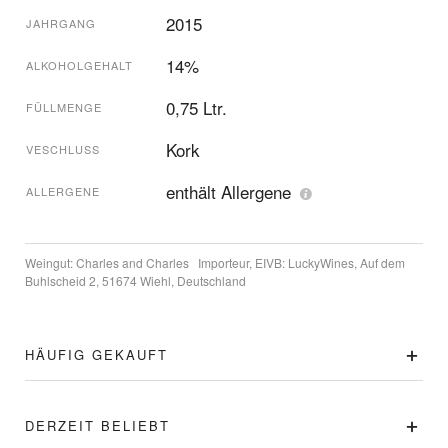
2015
JAHRGANG
14%
ALKOHOLGEHALT
0,75 Ltr.
FÜLLMENGE
Kork
VESCHLUSS
enthält Allergene
ALLERGENE
Weingut:
Charles and Charles
Importeur, EIVB:
LuckyWines, Auf dem
Buhlscheid 2, 51674 Wiehl, Deutschland
HÄUFIG GEKAUFT
DERZEIT BELIEBT