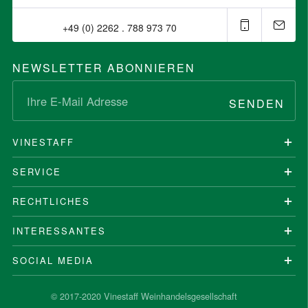
+49 (0) 2262 . 788 973 70⁠
NEWSLETTER ABONNIEREN
SENDEN
VINESTAFF
SERVICE
RECHTLICHES
INTERESSANTES
SOCIAL MEDIA
© 2017-2020 Vinestaff Weinhandelsgesellschaft