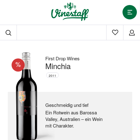
First Drop Wines
Minchia
2011
Geschmeidig und tief
Ein Rotwein aus Barossa
Valley, Australien –
ein Wein
mit Charakter.