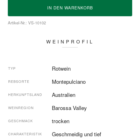
IN DEN
WARENKORB
Artikel-Nr.: VS-10102
WEINPROFIL
Rotwein
TYP
Montepulciano
REBSORTE
Australien
HERKUNFTSLAND
Barossa Valley
WEINREGION
trocken
GESCHMACK
Geschmeidig und tief
CHARAKTERISTIK