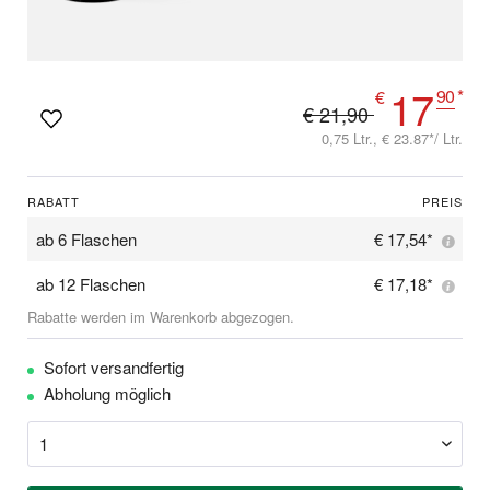
17
90
*
€
€ 21,90
0,75 Ltr., € 23.87*/ Ltr.
RABATT
PREIS
ab
6 Flaschen
€ 17,54*
ab
12 Flaschen
€ 17,18*
Rabatte werden im Warenkorb abgezogen.
Sofort versandfertig
Abholung möglich