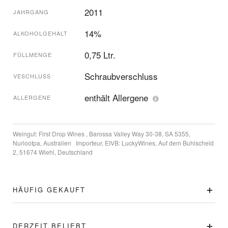
2011
JAHRGANG
14%
ALKOHOLGEHALT
0,75 Ltr.
FÜLLMENGE
Schraubverschluss
VESCHLUSS
enthält Allergene
ALLERGENE
Weingut:
First Drop Wines , Barossa Valley Way 30-38, SA 5355,
Nuriootpa, Australien
Importeur, EIVB:
LuckyWines, Auf dem Buhlscheid
2, 51674 Wiehl, Deutschland
HÄUFIG GEKAUFT
DERZEIT BELIEBT