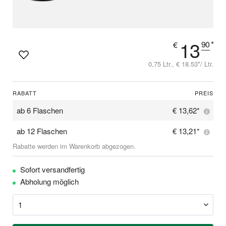
13
90
*
€
0,75 Ltr., € 18.53*/ Ltr.
RABATT
PREIS
ab
6 Flaschen
€ 13,62*
ab
12 Flaschen
€ 13,21*
Rabatte werden im Warenkorb abgezogen.
Sofort versandfertig
Abholung möglich