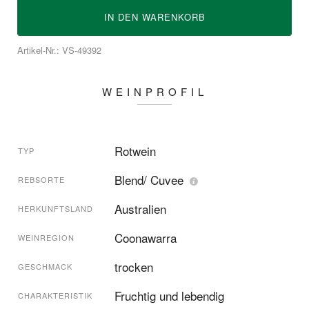
IN DEN
WARENKORB
Artikel-Nr.: VS-49392
WEINPROFIL
Rotwein
TYP
Blend/ Cuvee
REBSORTE
Australien
HERKUNFTSLAND
Coonawarra
WEINREGION
trocken
GESCHMACK
Fruchtig und lebendig
CHARAKTERISTIK