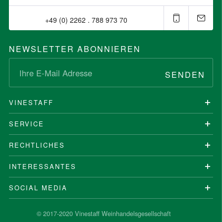
+49 (0) 2262 . 788 973 70⁠
NEWSLETTER ABONNIEREN
SENDEN
VINESTAFF
SERVICE
RECHTLICHES
INTERESSANTES
SOCIAL MEDIA
© 2017-2020 Vinestaff Weinhandelsgesellschaft