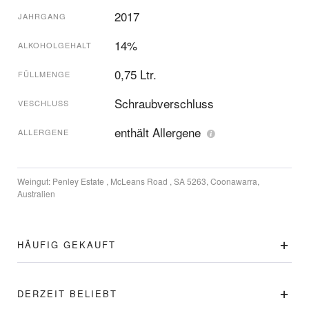
2017
JAHRGANG
14%
ALKOHOLGEHALT
0,75 Ltr.
FÜLLMENGE
Schraubverschluss
VESCHLUSS
enthält Allergene
ALLERGENE
Weingut:
Penley Estate , McLeans Road , SA 5263, Coonawarra,
Australien
HÄUFIG GEKAUFT
DERZEIT BELIEBT