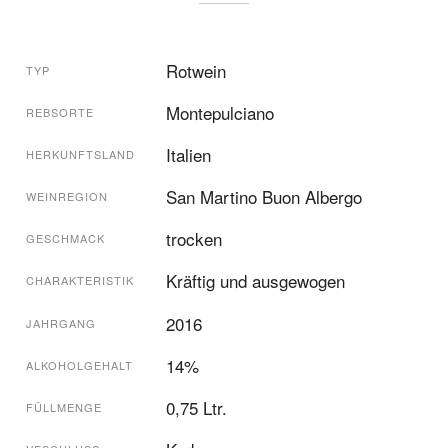
Rotwein
TYP
Montepulciano
REBSORTE
Italien
HERKUNFTSLAND
San Martino Buon Albergo
WEINREGION
trocken
GESCHMACK
Kräftig und ausgewogen
CHARAKTERISTIK
2016
JAHRGANG
14%
ALKOHOLGEHALT
0,75 Ltr.
FÜLLMENGE