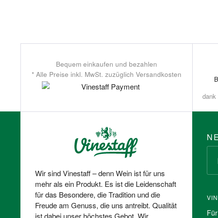
Bequem einkaufen und bezahlen
* Alle Preise inkl. MwSt. zuzüglich Versandkosten
dank 
N
Wir sind Vinestaff – denn Wein ist für uns
mehr als ein Produkt. Es ist die Leidenschaft
für das Besondere, die Tradition und die
VI
Freude am Genuss, die uns antreibt. Qualität
Für
ist dabei unser höchstes Gebot. Wir