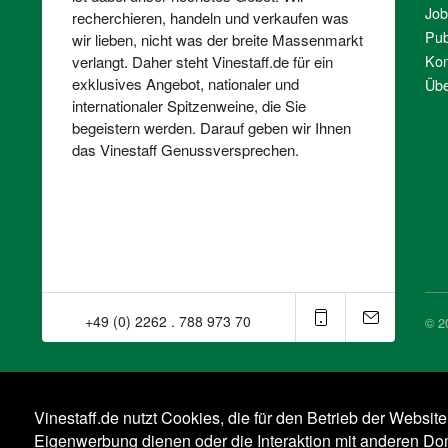
Job
recherchieren, handeln und verkaufen was
Pub
wir lieben, nicht was der breite Massenmarkt
Kon
verlangt. Daher steht Vinestaff.de für ein
exklusives Angebot, nationaler und
Übe
internationaler Spitzenweine, die Sie
begeistern werden. Darauf geben wir Ihnen
das Vinestaff Genussversprechen.
+49 (0) 2262 . 788 973 70⁠
© 2
Vinestaff.de nutzt Cookies, die für den Betrieb der Websit
Eigenwerbung dienen oder die Interaktion mit anderen D