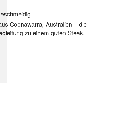
geschmeidig
aus Coonawarra, Australien –
die
egleitung zu einem guten Steak.