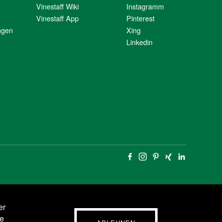
Vinestaff Wiki
Instagramm
Vinestaff App
Pinterest
ngen
Xing
Linkedin
er
e