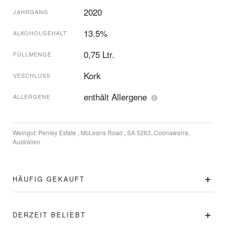
2020
JAHRGANG
13.5%
ALKOHOLGEHALT
0,75 Ltr.
FÜLLMENGE
Kork
VESCHLUSS
enthält Allergene
ALLERGENE
Weingut:
Penley Estate , McLeans Road , SA 5263, Coonawarra,
Australien
HÄUFIG GEKAUFT
DERZEIT BELIEBT