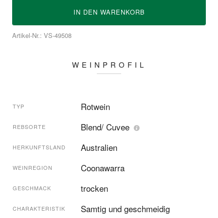
IN DEN
WARENKORB
Artikel-Nr.: VS-49508
WEINPROFIL
Rotwein
TYP
Blend/ Cuvee
REBSORTE
Australien
HERKUNFTSLAND
Coonawarra
WEINREGION
trocken
GESCHMACK
Samtig und geschmeidig
CHARAKTERISTIK