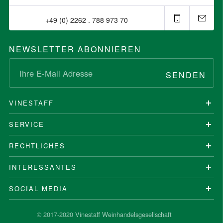
+49 (0) 2262 . 788 973 70⁠
NEWSLETTER ABONNIEREN
SENDEN
VINESTAFF
SERVICE
RECHTLICHES
INTERESSANTES
SOCIAL MEDIA
© 2017-2020 Vinestaff Weinhandelsgesellschaft