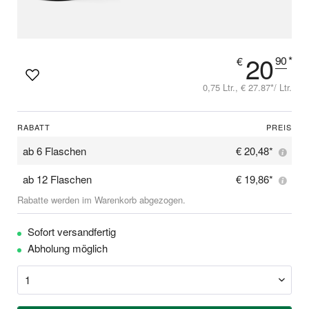
20
90
*
€
0,75 Ltr., € 27.87*/ Ltr.
RABATT
PREIS
ab
6 Flaschen
€ 20,48*
ab
12 Flaschen
€ 19,86*
Rabatte werden im Warenkorb abgezogen.
Sofort versandfertig
Abholung möglich