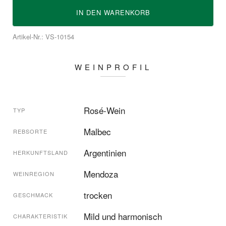
IN DEN
WARENKORB
Artikel-Nr.: VS-10154
WEINPROFIL
Rosé-Wein
TYP
Malbec
REBSORTE
Argentinien
HERKUNFTSLAND
Mendoza
WEINREGION
trocken
GESCHMACK
Mild und harmonisch
CHARAKTERISTIK