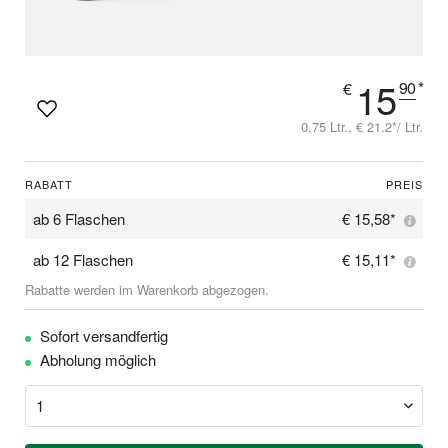
15
90
*
€
0,75 Ltr., € 21.2*/ Ltr.
RABATT
PREIS
ab
6 Flaschen
€ 15,58*
ab
12 Flaschen
€ 15,11*
Rabatte werden im Warenkorb abgezogen.
Sofort versandfertig
Abholung möglich