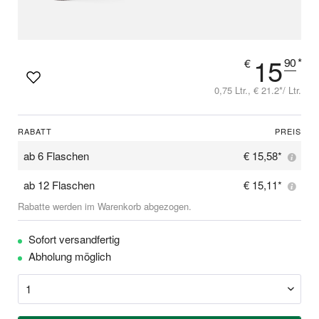
15
90
*
€
0,75 Ltr., € 21.2*/ Ltr.
RABATT
PREIS
ab
6 Flaschen
€ 15,58*
ab
12 Flaschen
€ 15,11*
Rabatte werden im Warenkorb abgezogen.
Sofort versandfertig
Abholung möglich