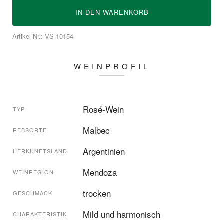
IN DEN
WARENKORB
Artikel-Nr.: VS-10154
WEINPROFIL
Rosé-Wein
TYP
Malbec
REBSORTE
Argentinien
HERKUNFTSLAND
Mendoza
WEINREGION
trocken
GESCHMACK
Mild und harmonisch
CHARAKTERISTIK