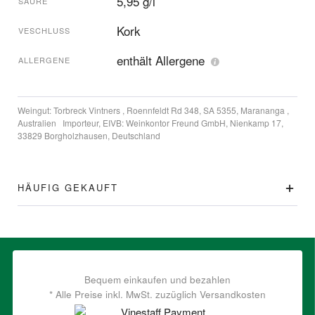
5,95 g/l
SÄURE
Kork
VESCHLUSS
enthält Allergene
ALLERGENE
Weingut:
Torbreck Vintners , Roennfeldt Rd 348, SA 5355, Marananga ,
Australien
Importeur, EIVB:
Weinkontor Freund GmbH, Nienkamp 17,
33829 Borgholzhausen, Deutschland
HÄUFIG GEKAUFT
Bequem einkaufen und bezahlen
* Alle Preise inkl. MwSt. zuzüglich Versandkosten