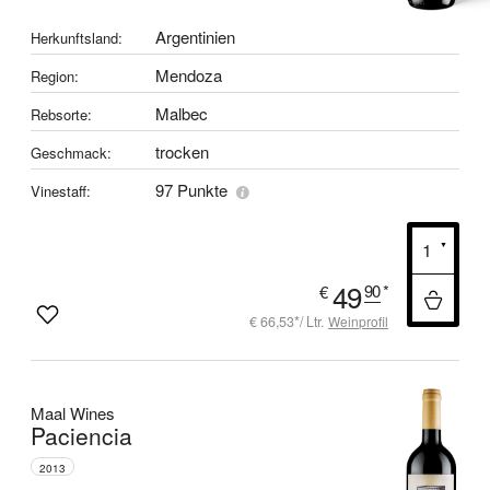
Argentinien
Herkunftsland:
Mendoza
Region:
Malbec
Rebsorte:
trocken
Geschmack:
97 Punkte
Vinestaff:
49
90
*
€
€ 66,53*/ Ltr.
Weinprofil
Maal Wines
Paciencia
2013