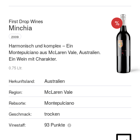
First Drop Wines
Minchia
2009
Harmonisch und komplex –
Ein
Montepulciano aus McLaren Vale, Australien.
Ein Wein mit Charakter.
0.75 Ltr.
Australien
Herkunftsland:
McLaren Vale
Region:
Montepulciano
Rebsorte:
trocken
Geschmack:
93 Punkte
Vinestaff: