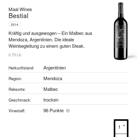
Maal Wines
Bestial
2014
Kräftig und ausgewogen –
Ein Malbec aus
Mendoza, Argentinien.
Die ideale
Weinbegleitung zu einem guten Steak.
0.75 Ltr.
Argentinien
Herkunftsland:
Mendoza
Region:
Malbec
Rebsorte:
trocken
Geschmack:
96 Punkte
Vinestaff: