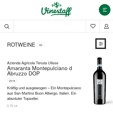
ROTWEINE
60
Azienda Agricola Tenuta Ulisse
Amaranta Montepulciano d
Abruzzo DOP
2016
Kräftig und ausgewogen –
Ein Montepulciano
aus San Martino Buon Albergo, Italien.
Ein
absoluter Topseller.
0.75 Ltr.