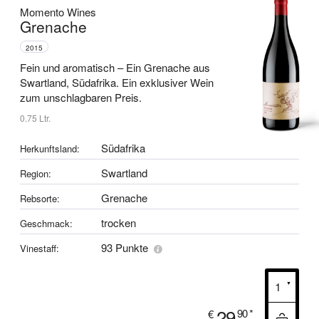
Momento Wines
Grenache
2015
Fein und aromatisch –
Ein Grenache aus
Swartland, Südafrika.
Ein exklusiver Wein
zum unschlagbaren Preis.
0.75 Ltr.
Südafrika
Herkunftsland:
Swartland
Region:
Grenache
Rebsorte:
trocken
Geschmack:
93 Punkte
Vinestaff:
29
90
*
€