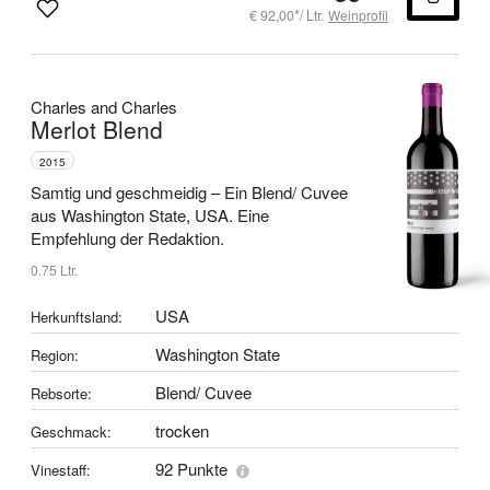
€ 92,00*/ Ltr.
Weinprofil
Charles and Charles
Merlot Blend
2015
Samtig und geschmeidig –
Ein Blend/ Cuvee
aus Washington State, USA.
Eine
Empfehlung der Redaktion.
0.75 Ltr.
USA
Herkunftsland:
Washington State
Region:
Blend/ Cuvee
Rebsorte:
trocken
Geschmack:
92 Punkte
Vinestaff: