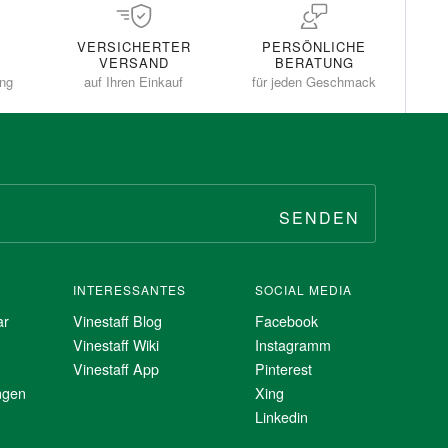
VERSICHERTER
PERSÖNLICHE
VERSAND
BERATUNG
ung
auf Ihren Einkauf
für jeden Geschmack
SENDEN
INTERESSANTES
SOCIAL MEDIA
ar
Vinestaff Blog
Facebook
Vinestaff Wiki
Instagramm
Vinestaff App
Pinterest
ngen
Xing
Linkedin