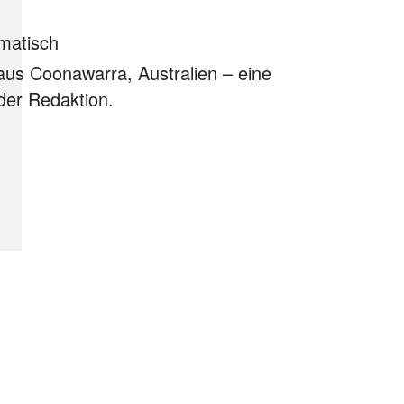
matisch
aus Coonawarra, Australien –
eine
der Redaktion.