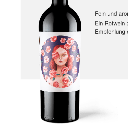
Fein und aro
Ein Rotwein 
Empfehlung 