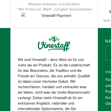
Bequem einkaufen und bezahlen
* Alle Preise inkl. MwSt. zuzüglich Versandkosten
dank 
N
Wir sind Vinestaff – denn Wein ist für uns
mehr als ein Produkt. Es ist die Leidenschaft
für das Besondere, die Tradition und die
VI
Freude am Genuss, die uns antreibt. Qualität
Für
ist dabei unser höchstes Gebot. Wir
Job
recherchieren, handeln und verkaufen was
Pub
wir lieben, nicht was der breite Massenmarkt
Kon
verlangt. Daher steht Vinestaff.de für ein
exklusives Angebot, nationaler und
Übe
internationaler Spitzenweine, die Sie