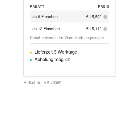
RABATT
PREIS
ab
6 Flaschen
€ 15,58*
ab
12 Flaschen
€ 15,11*
Rabatte werden im Warenkorb abgezogen.
Lieferzeit 3 Werktage
Abholung möglich
Artikel-Nr.: VS-49389