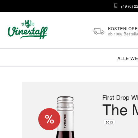
+49 (0) 2
KOSTENLOSE
ab 100€ Bestellw
ALLE WE
First Drop W
The 
2013