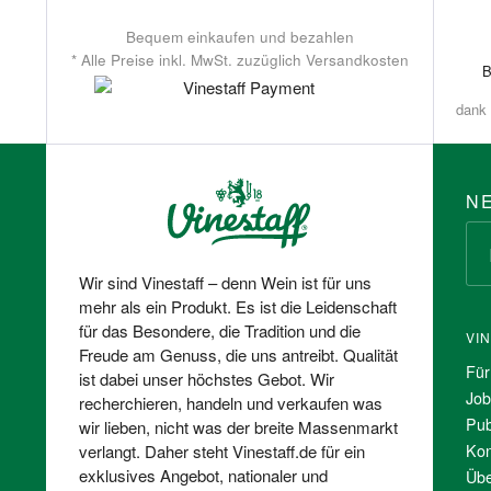
Bequem einkaufen und bezahlen
* Alle Preise inkl. MwSt. zuzüglich Versandkosten
dank 
N
Wir sind Vinestaff – denn Wein ist für uns
mehr als ein Produkt. Es ist die Leidenschaft
für das Besondere, die Tradition und die
VI
Freude am Genuss, die uns antreibt. Qualität
Für
ist dabei unser höchstes Gebot. Wir
Job
recherchieren, handeln und verkaufen was
Pub
wir lieben, nicht was der breite Massenmarkt
Kon
verlangt. Daher steht Vinestaff.de für ein
exklusives Angebot, nationaler und
Übe