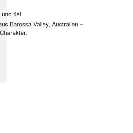
und tief
aus Barossa Valley, Australien –
 Charakter.