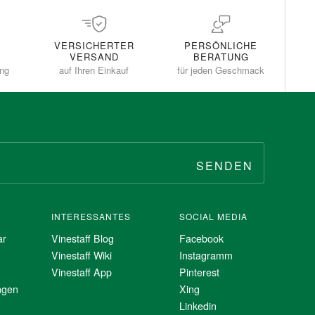
VERSICHERTER
PERSÖNLICHE
VERSAND
BERATUNG
ung
auf Ihren Einkauf
für jeden Geschmack
SENDEN
INTERESSANTES
SOCIAL MEDIA
ar
Vinestaff Blog
Facebook
Vinestaff Wiki
Instagramm
Vinestaff App
Pinterest
ngen
Xing
Linkedin