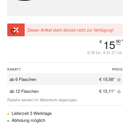
Dieser Artikel steht derzeit nicht zur Verfügung!
15
90
*
€
0,75 Ltr., € 21.2*/ Ltr.
RABATT
PREIS
ab
6 Flaschen
€ 15,58*
ab
12 Flaschen
€ 15,11*
Rabatte werden im Warenkorb abgezogen.
Lieferzeit 3 Werktage
Abholung möglich