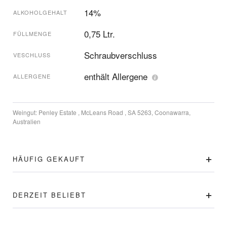
14%
ALKOHOLGEHALT
0,75 Ltr.
FÜLLMENGE
Schraubverschluss
VESCHLUSS
enthält Allergene
ALLERGENE
Weingut:
Penley Estate , McLeans Road , SA 5263, Coonawarra,
Australien
HÄUFIG GEKAUFT
DERZEIT BELIEBT