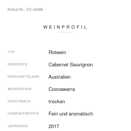
Artikel-Nr.: VS-49389
WEINPROFIL
Rotwein
TYP
Cabernet Sauvignon
REBSORTE
Australien
HERKUNFTSLAND
Coonawarra
WEINREGION
trocken
GESCHMACK
Fein und aromatisch
CHARAKTERISTIK
2017
JAHRGANG